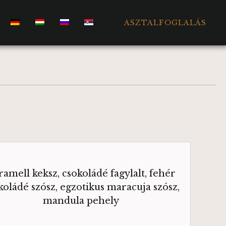
ASZTALFOGLALÁS
ramell keksz, csokoládé fagylalt, fehér
koládé szósz, egzotikus maracuja szósz,
mandula pehely