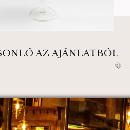
SONLÓ AZ AJÁNLATBÓL