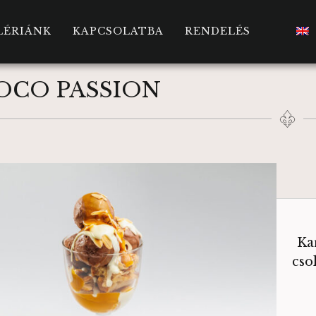
LÉRIÁNK
KAPCSOLATBA
RENDELÉS
OCO PASSION
Ka
cso