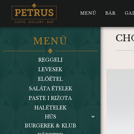
MENÜ
BÁR
GA
CH
MENÜ
REGGELI
LEVESEK
ELŐÉTEL
SALÁTA ÉTELEK
PASTE I RIŽOTA
HALÉTELEK
HÚS
BURGEREK & KLUB