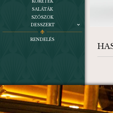
KÖRETEK
SALÁTÁK
SZÓSZOK
DESSZERT
RENDELÉS
HA