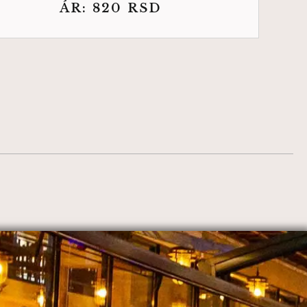
ÁR:
820
RSD