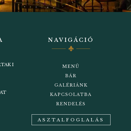
A
NAVIGÁCIÓ
TAK I
MENÜ
BÁR
GALÉRIÁNK
BAT
KAPCSOLATBA
RENDELÉS
ASZTALFOGLALÁS