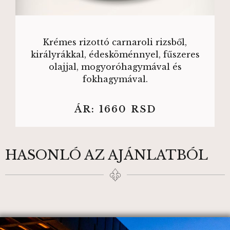
Krémes rizottó carnaroli rizsből,
királyrákkal, édesköménnyel, fűszeres
olajjal, mogyoróhagymával és
fokhagymával.
ÁR:
1660
RSD
HASONLÓ AZ AJÁNLATBÓL