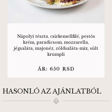
Nápolyi tészta, csirkemellfilé, pestós
krém, paradicsom, mozzarella,
jégsaláta, majonéz, zöldsaláta-mix, sült
krumpli
ÁR:
650
RSD
HASONLÓ AZ AJÁNLATBÓL