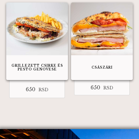
GRILLEZETT CSIRKE ÉS
CSÁSZÁRI
PESTO GENOVESE
650
RSD
650
RSD