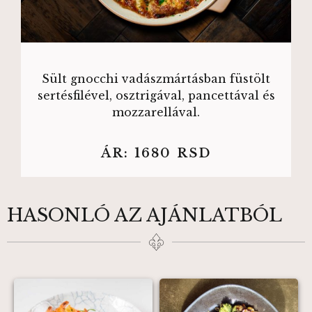
Sült gnocchi vadászmártásban füstölt
sertésfilével, osztrigával, pancettával és
mozzarellával.
ÁR:
1680
RSD
HASONLÓ AZ AJÁNLATBÓL