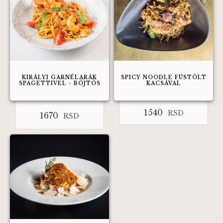
KIRÁLYI GARNÉLARÁK
SPICY NOODLE FÜSTÖLT
SPAGETTIVEL - BÖJTÖS
KACSÁVAL
1540
RSD
1670
RSD