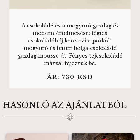
A csokoládé és a mogyoró gazdag és
modern értelmezése: légies
csokoládéhéj keretezi a pörkölt
mogyoró és finom belga csokoládé
gazdag mousse-át. Fényes tejcsokoládé
mázzal fejezzük be.
ÁR:
730
RSD
HASONLÓ AZ AJÁNLATBÓL