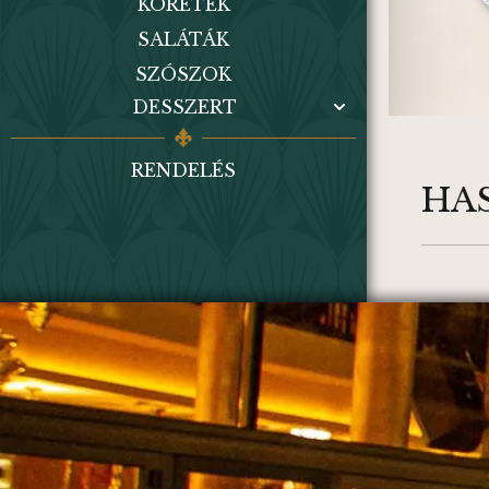
KÖRETEK
SALÁTÁK
SZÓSZOK
DESSZERT
RENDELÉS
HA