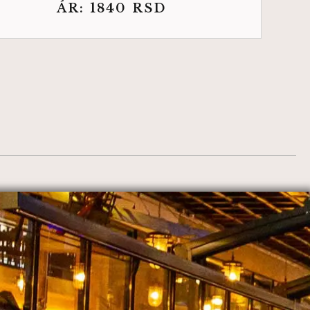
ÁR:
1840
RSD