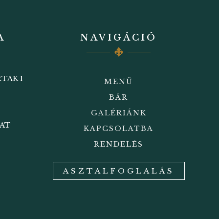
A
NAVIGÁCIÓ
TAK I
MENÜ
BÁR
GALÉRIÁNK
BAT
KAPCSOLATBA
RENDELÉS
ASZTALFOGLALÁS