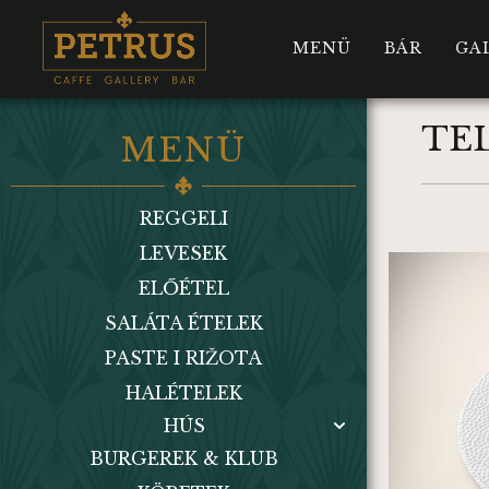
MENÜ
BÁR
GA
TE
MENÜ
REGGELI
LEVESEK
ELŐÉTEL
SALÁTA ÉTELEK
PASTE I RIŽOTA
HALÉTELEK
HÚS
BURGEREK & KLUB