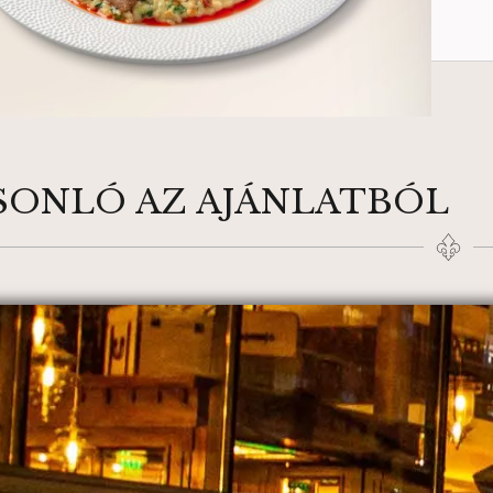
SONLÓ AZ AJÁNLATBÓL