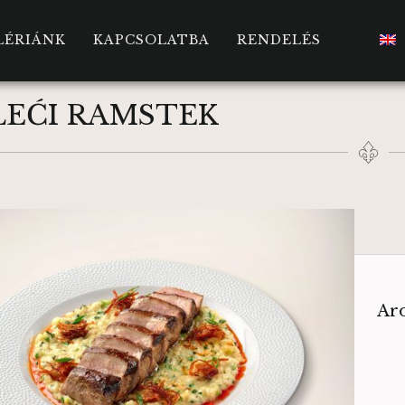
LÉRIÁNK
KAPCSOLATBA
RENDELÉS
LEĆI RAMSTEK
Aro