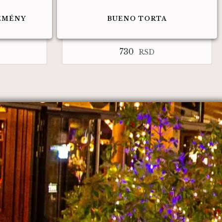
EMÉNY
BUENO TORTA
730
RSD