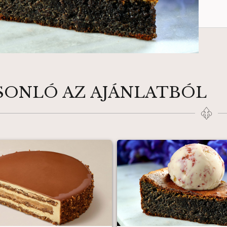
SONLÓ AZ AJÁNLATBÓL