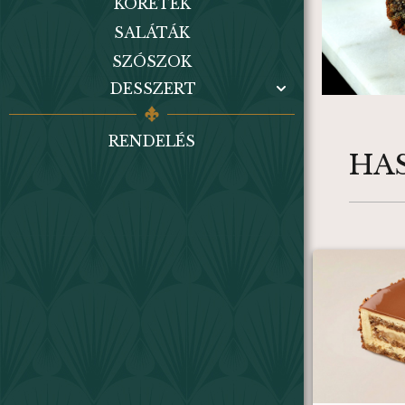
KÖRETEK
SALÁTÁK
SZÓSZOK
DESSZERT
RENDELÉS
HA