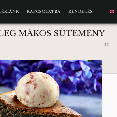
LÉRIÁNK
KAPCSOLATBA
RENDELÉS
LEG MÁKOS SÜTEMÉNY