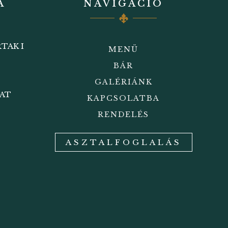
A
NAVIGÁCIÓ
TAK I
MENÜ
BÁR
GALÉRIÁNK
BAT
KAPCSOLATBA
RENDELÉS
ASZTALFOGLALÁS