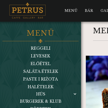
MENÜ
BÁR
GA
ME
MENÜ
REGGELI
LEVESEK
ELŐÉTEL
SALÁTA ÉTELEK
PASTE I RIŽOTA
HALÉTELEK
HÚS
BURGEREK & KLUB