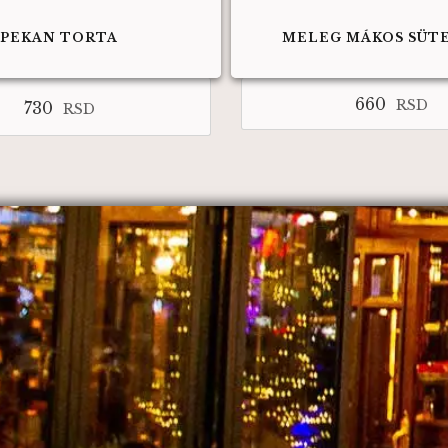
PEKAN TORTA
MELEG MÁKOS SÜT
660
RSD
730
RSD