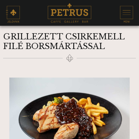
GRILLEZETT CSIRKEMELL
FILÉ BORSMÁRTÁSSAL