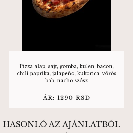
Pizza alap, sajt, gomba, kulen, bacon,
chili paprika, jalapeño, kukorica, vörös
bab, nacho szósz
ÁR:
1290
RSD
HASONLÓ AZ AJÁNLATBÓL