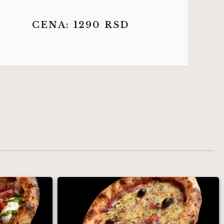
CENA:
1290
RSD