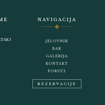
ME
NAVIGACIJA
TAK I
JELOVNIK
BAR
GALERIJA
A
KONTAKT
PORUČI
REZERVACIJE