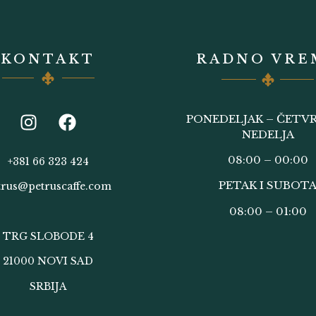
KONTAKT
RADNO VRE
PONEDELJAK – ČETVR
NEDELJA
08:00 – 00:00
+381 66 323 424
PETAK I SUBOT
trus@petruscaffe.com
08:00 – 01:00
TRG SLOBODE 4
21000 NOVI SAD
SRBIJA