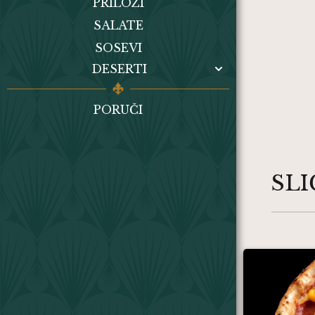
PRILOZI
SALATE
SOSEVI
DESERTI
PORUČI
SL