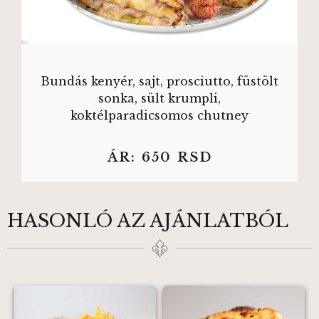
Bundás kenyér, sajt, prosciutto, füstölt
sonka, sült krumpli,
koktélparadicsomos chutney
ÁR:
650
RSD
HASONLÓ AZ AJÁNLATBÓL