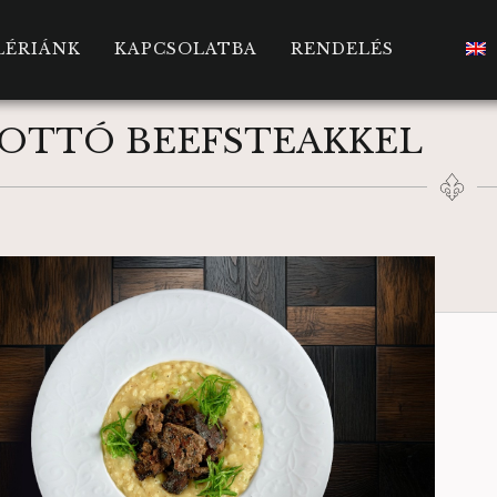
LÉRIÁNK
KAPCSOLATBA
RENDELÉS
ZOTTÓ BEEFSTEAKKEL