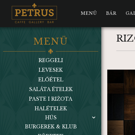
MENÜ
BÁR
GA
RI
MENÜ
REGGELI
LEVESEK
ELŐÉTEL
SALÁTA ÉTELEK
PASTE I RIŽOTA
HALÉTELEK
HÚS
BURGEREK & KLUB