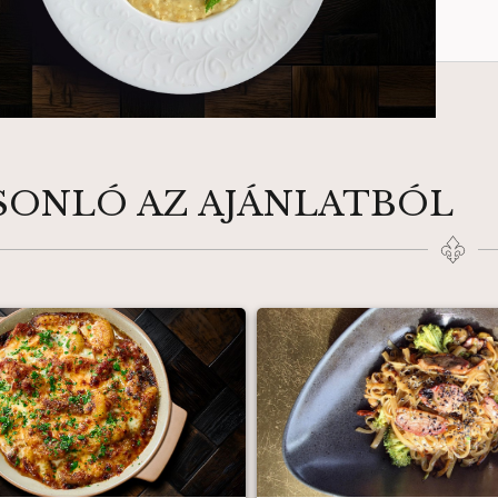
SONLÓ AZ AJÁNLATBÓL