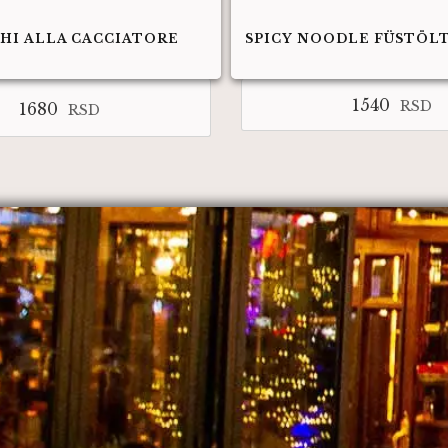
HI ALLA CACCIATORE
SPICY NOODLE FÜSTÖLT
1540
RSD
1680
RSD