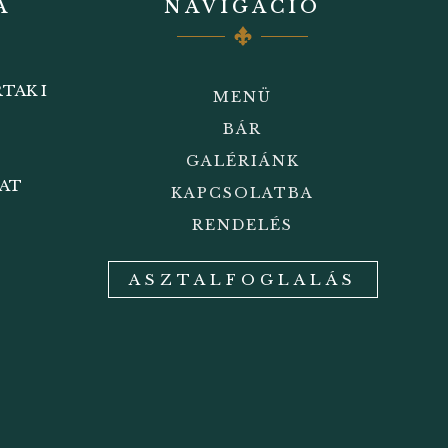
A
NAVIGÁCIÓ
TAK I
MENÜ
BÁR
GALÉRIÁNK
BAT
KAPCSOLATBA
RENDELÉS
ASZTALFOGLALÁS