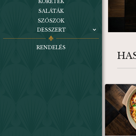
KÖRETEK
SALÁTÁK
SZÓSZOK
DESSZERT
RENDELÉS
HA