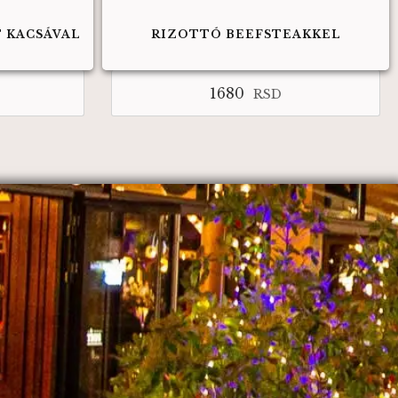
 KACSÁVAL
RIZOTTÓ BEEFSTEAKKEL
1680
RSD