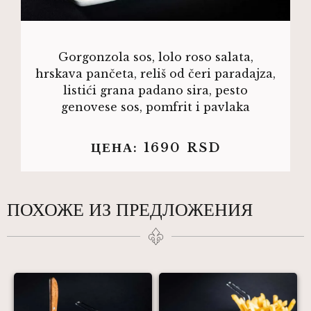
Gorgonzola sos, lolo roso salata,
hrskava pančeta, reliš od čeri paradajza,
listići grana padano sira, pesto
genovese sos, pomfrit i pavlaka
ЦЕНА:
1690
RSD
ПОХОЖЕ ИЗ ПРЕДЛОЖЕНИЯ