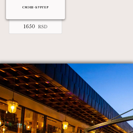
СМЭШ-БУРГЕР
1650
RSD