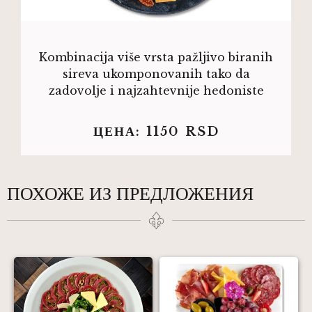
Kombinacija više vrsta pažljivo biranih
sireva ukomponovanih tako da
zadovolje i najzahtevnije hedoniste
ЦЕНА:
1150
RSD
ПОХОЖЕ ИЗ ПРЕДЛОЖЕНИЯ