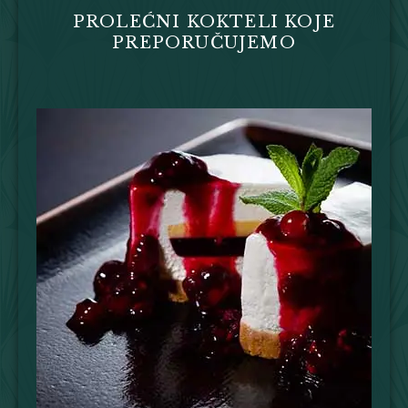
PROLEĆNI KOKTELI KOJE
PREPORUČUJEMO