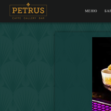
МЕНЮ
БА