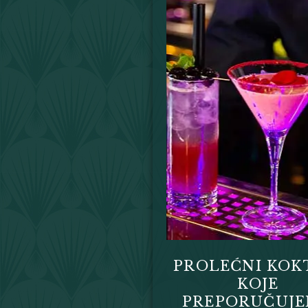
PROLEĆNI KOK
KOJE
PREPORUČUJ