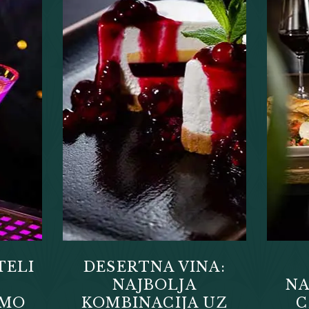
TELI
DESERTNA VINA:
NAJBOLJA
NA
EMO
KOMBINACIJA UZ
C