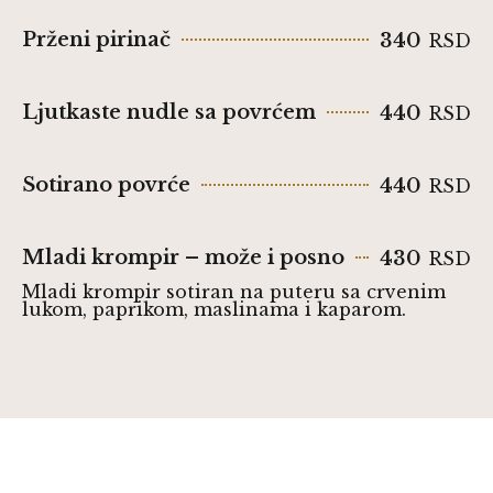
Prženi pirinač
340
RSD
Ljutkaste nudle sa povrćem
440
RSD
Sotirano povrće
440
RSD
Mladi krompir – može i posno
430
RSD
Mladi krompir sotiran na puteru sa crvenim
lukom, paprikom, maslinama i kaparom.