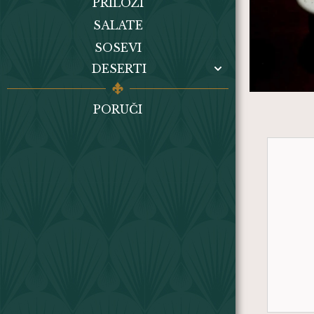
PRILOZI
SALATE
SOSEVI
DESERTI
PORUČI