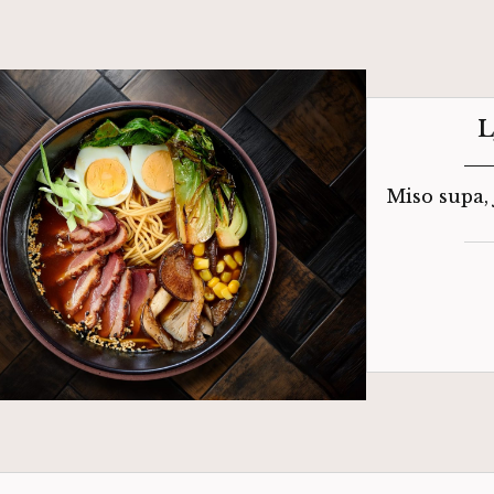
Miso supa,