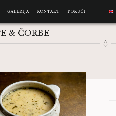
GALERIJA
KONTAKT
PORUČI
PE & ČORBE