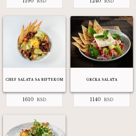
1190
1240
RSD
RSD
CHEF SALATA SA BIFTEKOM
GRČKA SALATA
1610
1140
RSD
RSD