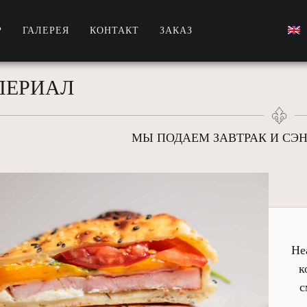
Р
ГАЛЕРЕЯ
КОНТАКТ
ЗАКАЗ
ПЕРИАЛ
МЫ ПОДАЕМ ЗАВТРАК И СЭНД
Не
к
с