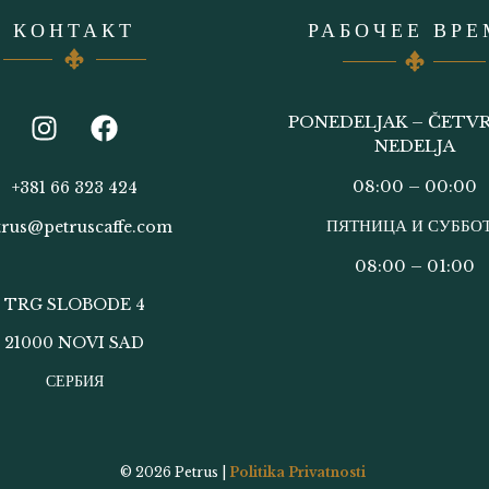
КОНТАКТ
РАБОЧЕЕ ВРЕ
PONEDELJAK – ČETVR
NEDELJA
08:00 – 00:00
+381 66 323 424
ПЯТНИЦА И СУББО
trus@petruscaffe.com
08:00 – 01:00
TRG SLOBODE 4
21000 NOVI SAD
СЕРБИЯ
© 2026
Petrus |
Politika Privatnosti