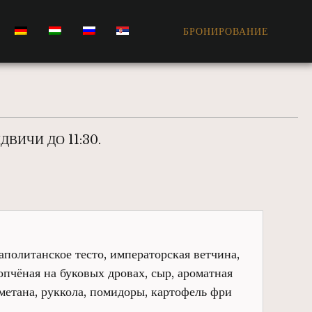
БРОНИРОВАНИЕ
ВИЧИ ДО 11:30.
аполитанское тесто, императорская ветчина,
опчёная на буковых дровах, сыр, ароматная
метана, руккола, помидоры, картофель фри