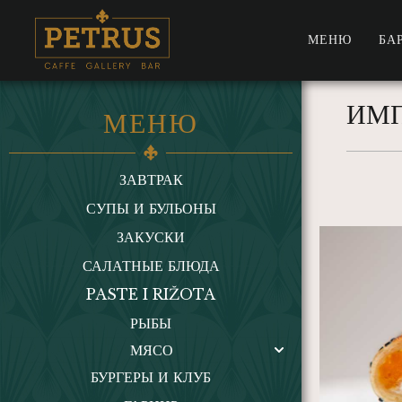
МЕНЮ
БА
ИМ
МЕНЮ
ЗАВТРАК
СУПЫ И БУЛЬОНЫ
ЗАКУСКИ
САЛАТНЫЕ БЛЮДА
PASTE I RIŽOTA
РЫБЫ
МЯСО
БУРГЕРЫ И КЛУБ