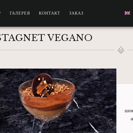
Р
ГАЛЕРЕЯ
КОНТАКТ
ЗАКАЗ
STAGNET VEGANO
шок