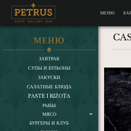
МЕНЮ
БА
CA
МЕНЮ
ЗАВТРАК
СУПЫ И БУЛЬОНЫ
ЗАКУСКИ
САЛАТНЫЕ БЛЮДА
PASTE I RIŽOTA
РЫБЫ
МЯСО
БУРГЕРЫ И КЛУБ