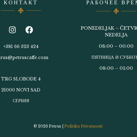
КОНТАКТ
РАБОЧЕЕ ВРЕ
PONEDELJAK – ČETVR
NEDELJA
08:00 – 00:00
+381 66 323 424
ПЯТНИЦА И СУББО
trus@petruscaffe.com
08:00 – 01:00
TRG SLOBODE 4
21000 NOVI SAD
СЕРБИЯ
© 2026
Petrus |
Politika Privatnosti