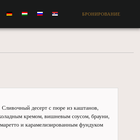
БРОНИРОВАНИЕ
Сливочный десерт с пюре из каштанов,
оладным кремом, вишневым соусом, брауни,
амаретто и карамелизированным фундуком