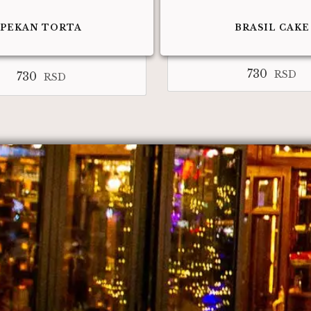
PEKAN TORTA
BRASIL CAKE
730
RSD
730
RSD