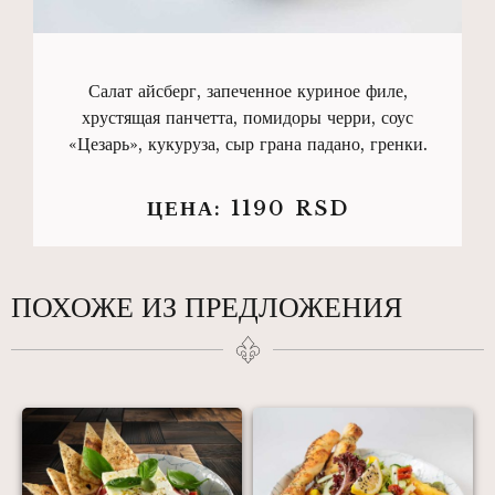
Салат айсберг, запеченное куриное филе,
хрустящая панчетта, помидоры черри, соус
«Цезарь», кукуруза, сыр грана падано, гренки.
ЦЕНА:
1190
RSD
ПОХОЖЕ ИЗ ПРЕДЛОЖЕНИЯ