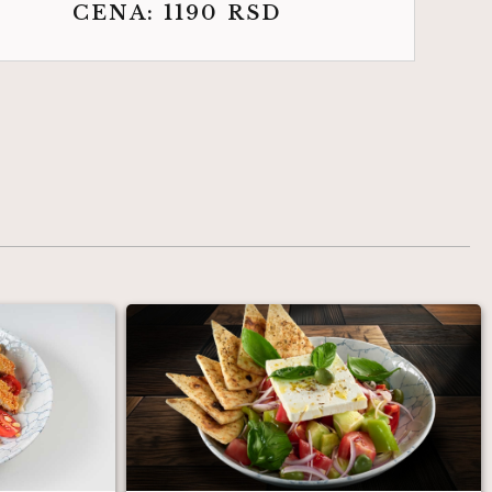
CENA:
1190
RSD