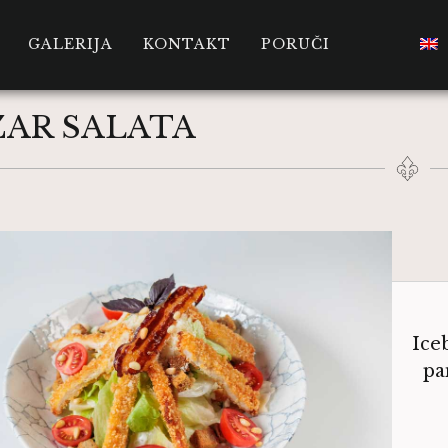
GALERIJA
KONTAKT
PORUČI
ZAR SALATA
Iceb
pa