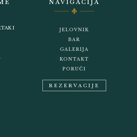
ME
NAVIGACIJA
TAK I
JELOVNIK
BAR
GALERIJA
A
KONTAKT
PORUČI
REZERVACIJE