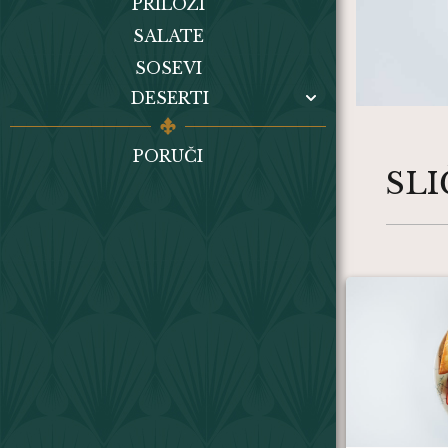
PRILOZI
SALATE
SOSEVI
DESERTI
PORUČI
SL