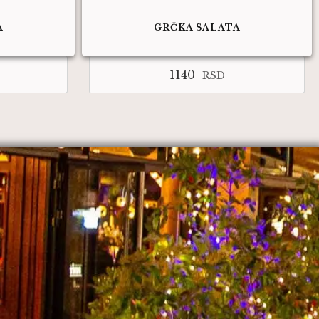
A
GRČKA SALATA
1140
RSD