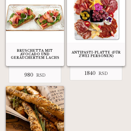
BRUSCHETTA MIT
ANTIPASTI-PLATTE (FÜR
AVOCADO UND
ZWEI PERSONEN)
GERÄUCHERTEM LACHS
1840
RSD
980
RSD