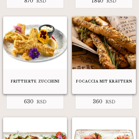
870
1840
RSD
RSD
FRITTIERTE ZUCCHINI
FOCACCIA MIT KRÄUTERN
630
360
RSD
RSD