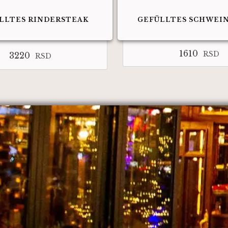
LLTES RINDERSTEAK
GEFÜLLTES SCHWEI
1610
RSD
3220
RSD