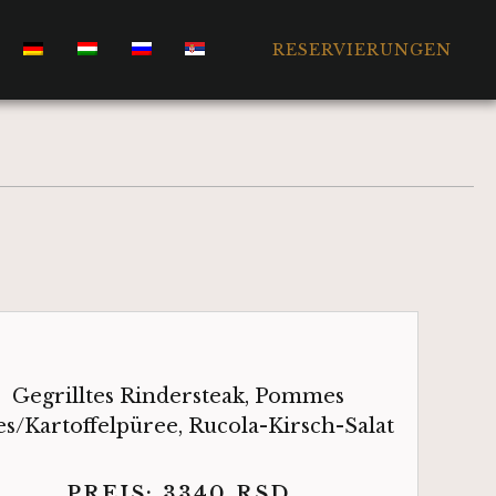
RESERVIERUNGEN
Gegrilltes Rindersteak, Pommes
tes/Kartoffelpüree, Rucola-Kirsch-Salat
PREIS:
3340
RSD