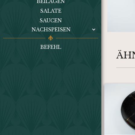
BEILAGEN
SALATE
SAUCEN
NACHSPEISEN
BEFEHL
ÄH