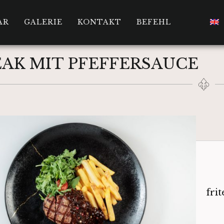
AR
GALERIE
KONTAKT
BEFEHL
EAK MIT PFEFFERSAUCE
fri