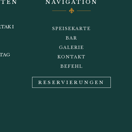
ITEN
NAVIGATION
TAK I
SPEISEKARTE
BAR
GALERIE
STAG
KONTAKT
BEFEHL
RESERVIERUNGEN