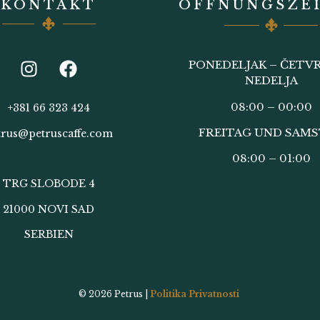
KONTAKT
ÖFFNUNGSZE
PONEDELJAK – ČETVR
NEDELJA
08:00 – 00:00
+381 66 323 424
FREITAG UND SAM
trus@petruscaffe.com
08:00 – 01:00
TRG SLOBODE 4
21000 NOVI SAD
SERBIEN
© 2026
Petrus |
Politika Privatnosti