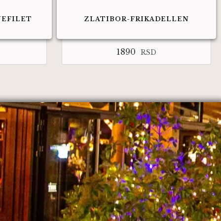
NEFILET
ZLATIBOR-FRIKADELLEN
1890
RSD