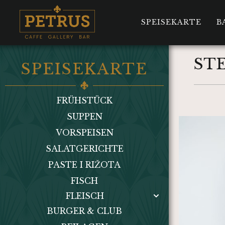
SPEISEKARTE
B
ST
SPEISEKARTE
FRÜHSTÜCK
SUPPEN
VORSPEISEN
SALATGERICHTE
PASTE I RIŽOTA
FISCH
FLEISCH
BURGER & CLUB