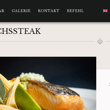
AR
GALERIE
KONTAKT
BEFEHL
CHSSTEAK