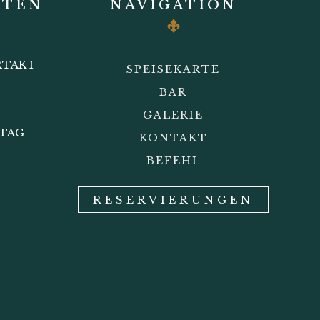
ITEN
NAVIGATION
TAK I
SPEISEKARTE
BAR
GALERIE
STAG
KONTAKT
BEFEHL
RESERVIERUNGEN