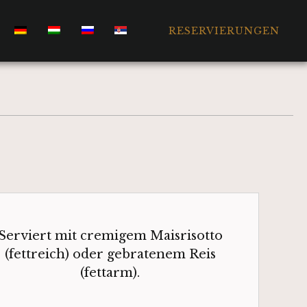
RESERVIERUNGEN
Serviert mit cremigem Maisrisotto
(fettreich) oder gebratenem Reis
(fettarm).