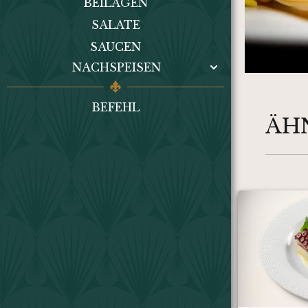
BEILAGEN
SALATE
SAUCEN
NACHSPEISEN
BEFEHL
ÄH