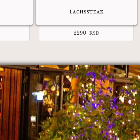
LACHSSTEAK
2290
RSD