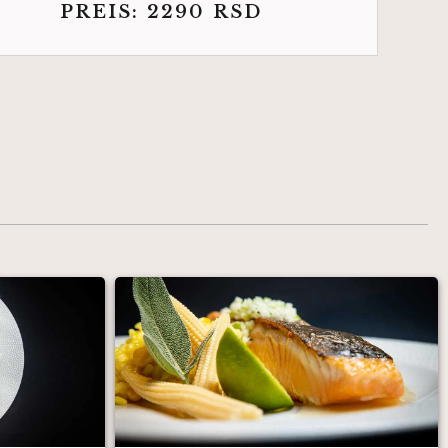
PREIS:
2290
RSD