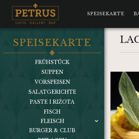
SPEISEKARTE
B
LA
SPEISEKARTE
FRÜHSTÜCK
SUPPEN
VORSPEISEN
SALATGERICHTE
PASTE I RIŽOTA
FISCH
FLEISCH
BURGER & CLUB