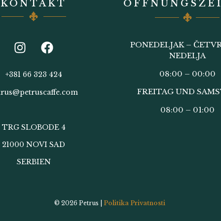
KONTAKT
ÖFFNUNGSZE
PONEDELJAK – ČETVR
NEDELJA
08:00 – 00:00
+381 66 323 424
FREITAG UND SAM
trus@petruscaffe.com
08:00 – 01:00
TRG SLOBODE 4
21000 NOVI SAD
SERBIEN
© 2026
Petrus |
Politika Privatnosti