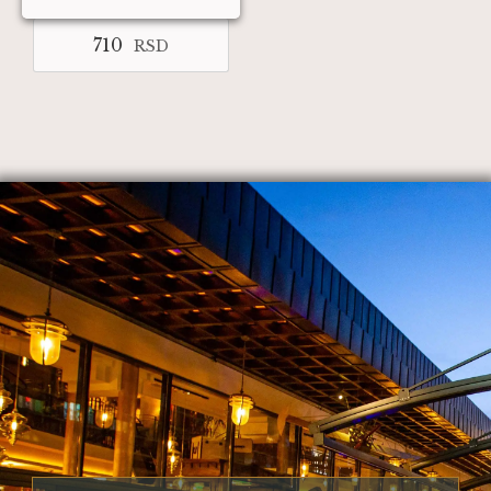
710
RSD