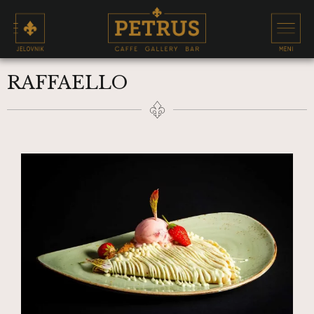
RAFFAELLO