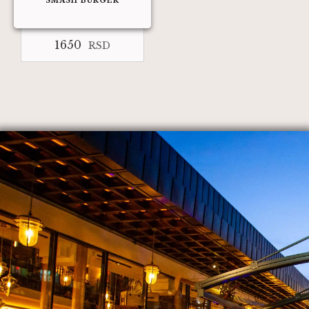
SMASH BURGER
1650
RSD