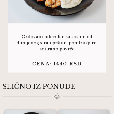
Grilovani pileći file sa sosom od
dimljenog sira i pršute, pomfrit/pire,
sotirano povrće
CENA:
1440
RSD
SLIČNO IZ PONUDE