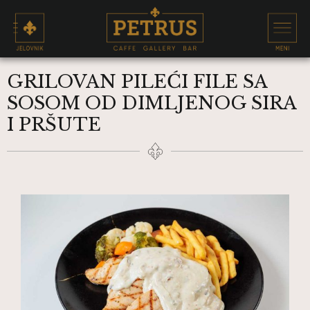
GRILOVAN PILEĆI FILE SA
SOSOM OD DIMLJENOG SIRA
I PRŠUTE