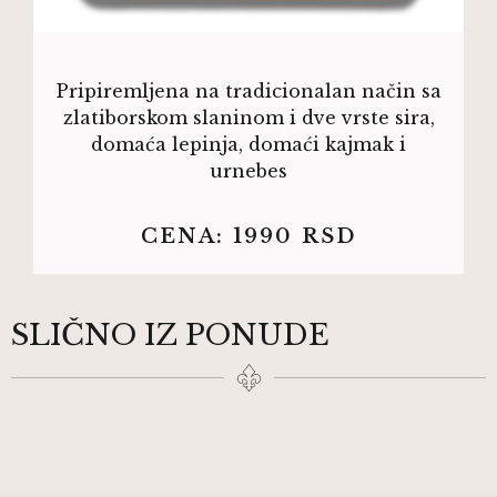
Pripiremljena na tradicionalan način sa
zlatiborskom slaninom i dve vrste sira,
domaća lepinja, domaći kajmak i
urnebes
CENA:
1990
RSD
SLIČNO IZ PONUDE