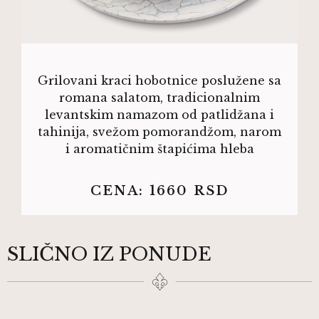
Grilovani kraci hobotnice poslužene sa
romana salatom, tradicionalnim
levantskim namazom od patlidžana i
tahinija, svežom pomorandžom, narom
i aromatičnim štapićima hleba
CENA:
1660
RSD
SLIČNO IZ PONUDE