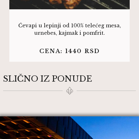
Ćevapi u lepinji od 100% telećeg mesa,
urnebes, kajmak i pomfrit.
CENA:
1440
RSD
SLIČNO IZ PONUDE