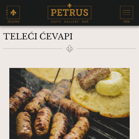
TELEĆI ĆEVAPI