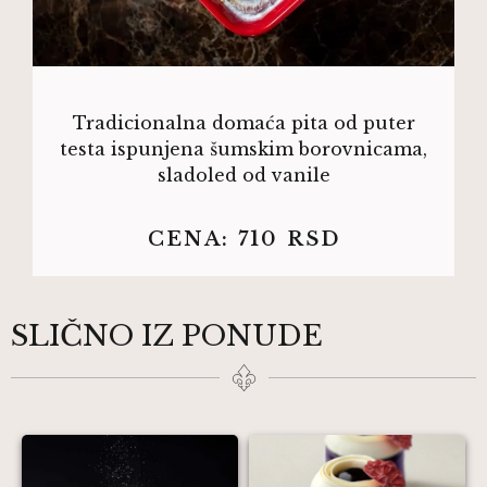
Tradicionalna domaća pita od puter
testa ispunjena šumskim borovnicama,
sladoled od vanile
CENA:
710
RSD
SLIČNO IZ PONUDE