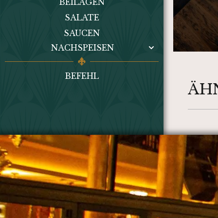
BEILAGEN
SALATE
SAUCEN
NACHSPEISEN
BEFEHL
ÄH