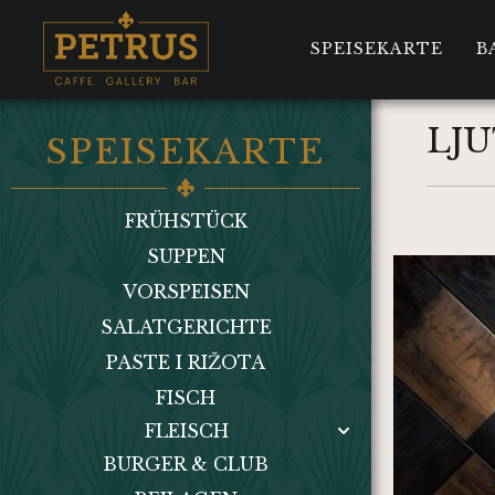
SPEISEKARTE
B
LJU
SPEISEKARTE
FRÜHSTÜCK
SUPPEN
VORSPEISEN
SALATGERICHTE
PASTE I RIŽOTA
FISCH
FLEISCH
BURGER & CLUB