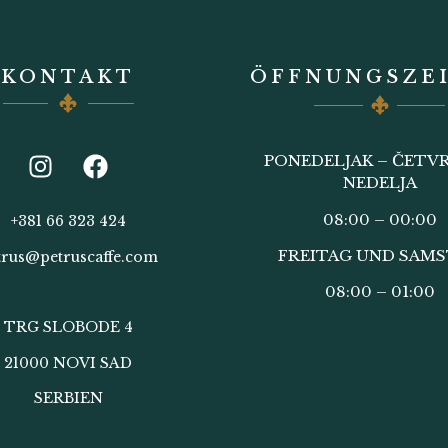
KONTAKT
ÖFFNUNGSZE
PONEDELJAK – ČETVR
NEDELJA
08:00 – 00:00
+381 66 323 424
FREITAG UND SAM
trus@petruscaffe.com
08:00 – 01:00
TRG SLOBODE 4
21000 NOVI SAD
SERBIEN