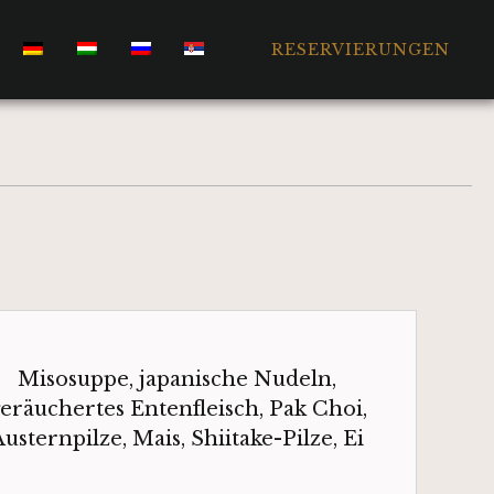
RESERVIERUNGEN
Misosuppe, japanische Nudeln,
eräuchertes Entenfleisch, Pak Choi,
usternpilze, Mais, Shiitake-Pilze, Ei