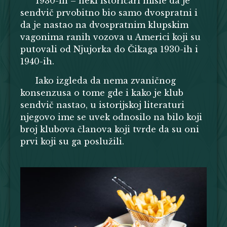
1930-ih – neki istoričari misle da je
sendvič prvobitno bio samo dvospratni i
da je nastao na dvospratnim klupskim
vagonima ranih vozova u Americi koji su
putovali od Njujorka do Čikaga 1930-ih i
1940-ih.
Iako izgleda da nema zvaničnog
konsenzusa o tome gde i kako je klub
sendvič nastao, u istorijskoj literaturi
njegovo ime se uvek odnosilo na bilo koji
broj klubova članova koji tvrde da su oni
prvi koji su ga poslužili.